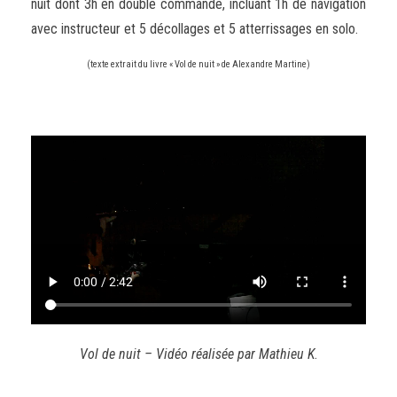
nuit dont 3h en double commande, incluant 1h de navigation
avec instructeur et 5 décollages et 5 atterrissages en solo.
(texte extrait du livre « Vol de nuit » de Alexandre Martine)
Vol de nuit – Vidéo réalisée par Mathieu K
.