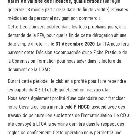
dates de validité des licences, qualifications
(en règle
générale : 8 mois à partir de la date de fin de validité) et visites
médicales du personnel navigant non commercial.
Cette Décision sera publiée dans les tous prochains jours, à la
demande de la FFA, pour que la fin de cette dérogation ait une
date simple à retenir :
le 31 décembre 2020
. La FFA nous fera
parvenir cette Décision accompagnée d’une Fiche Pratique de
la Commission Formation pour nous aider dans la lecture du
document de la DGAC.
Durant cette période, le club en a profité pour faire repeindre
les capots du XP, DI et JB qui étaient en mauvais état.
Nous avons également profité d’une calendaire pour franciser
notre Cessna qui sera immatriculé
F-HDCD
, associé avec des
travaux de peinture liée aux lettres de l’immatriculation. Le CD a
été convoyé à LFGA la semaine dernière dans le respect des
règles de confinement. Cette opération nous permettra une