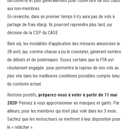
découverte et plus généralement pour l’ouverture de nos clubs
aux non-membres.
En revanche, dans un premier temps il n’y aura pas de vols à
partage de frais élargi. Ils pourront reprendre plus tard, sur
décision de la CSP du CASE.
Bien sûr, les modalités d’application des mesures annoncées le
28 avril, qui, comme chacun a pu le constater, génèrent nombre
de débats et de polémiques. Soyez certains que la FFA est
résolument engagée pour permettre la reprise de nos vols au
plus vite dans les meilleures conditions possibles compte tenu
du contexte actuel.
Restons positifs,
préparez-vous à voler à partir de 11 mai
2020
! Pensez à vous approvisionner en masques et gants. Par
ailleurs, pour les membres qui n’ont plus volé dans les 3 mois…
Sachez que les instructeurs se mettront à leur disposition pour
le « relâcher ».