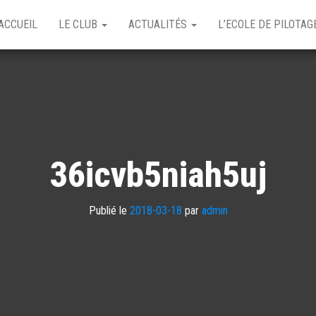
ACCUEIL
LE CLUB
ACTUALITÉS
L’ECOLE DE PILOTA
36icvb5niah5uj
Publié le
2018-03-18
par
admin