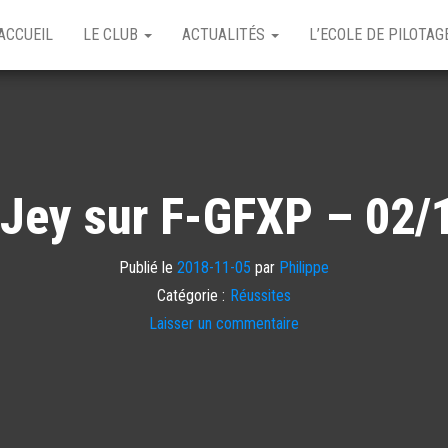
ACCUEIL
LE CLUB
ACTUALITÉS
L’ECOLE DE PILOTA
 Jey sur F-GFXP – 02/
Publié le
2018-11-05
par
Philippe
Catégorie :
Réussites
Laisser un commentaire