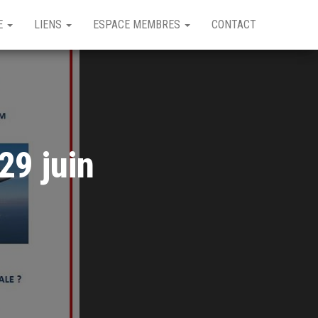
GE
LIENS
ESPACE MEMBRES
CONTACT
29 juin