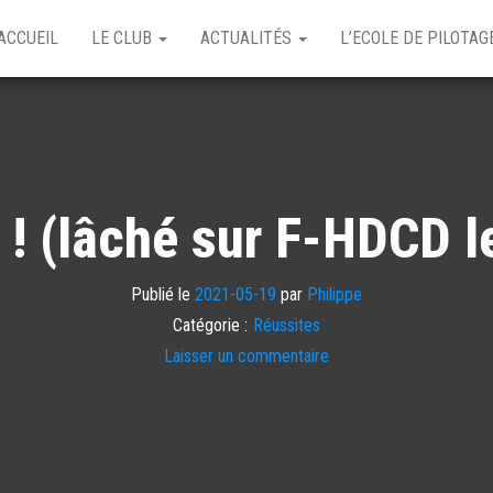
ACCUEIL
LE CLUB
ACTUALITÉS
L’ECOLE DE PILOTA
 ! (lâché sur F-HDCD 
Publié le
2021-05-19
par
Philippe
Catégorie :
Réussites
Laisser un commentaire