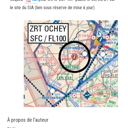
le site du SIA (lien sous réserve de mise à jour)
À propos de l’auteur