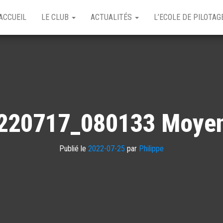
ACCUEIL
LE CLUB
ACTUALITÉS
L’ECOLE DE PILOTA
220717_080133 Moye
Publié le
2022-07-25
par
Philippe