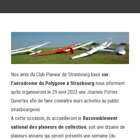
Nos amis du C
lub Planeur de Strasbourg
basé
sur
l’aérodrome du Polygone à Strasbourg
nous informent
qu’ils
organiseront le 29 avril 2023 une
Journée Portes
Ouvertes afin de faire connaître leurs activités au public
strasbourgeois.
A cette occasion, ils accueilleront
le
Rassemblement
national des planeurs de collection
, soit
une dizaine de
planeurs anciens qui seront
présents une semaine (du