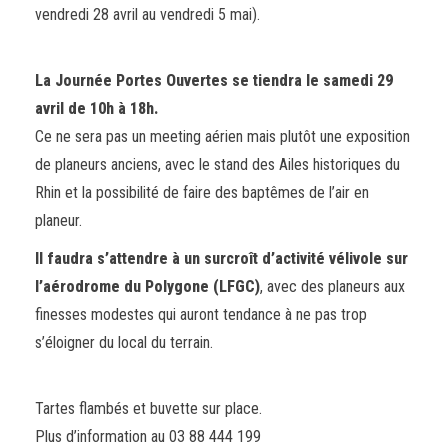
vendredi 28 avril au vendredi 5 mai)
.
L
a Journée Portes Ouvertes se tiendra le samedi 29
avril
de 10h à 18h.
Ce ne sera pas un meeting aérien mais plutôt une exposition
de planeurs anciens, avec le stand des Ailes
historiques du
Rhin et la possibilité de faire des baptêmes de l’air en
planeur.
Il faudra s’attendre à un surcroît d’activité vélivole sur
l’aérodrome du Polygone (LFGC)
, avec des planeurs aux
finesses modestes qui auront tendance à ne pas trop
s’éloigner du local du terrain.
Tartes flambés et buvette sur place.
Plus d’information au 03 88 444
199