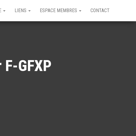
GE
LIENS
ESPACE MEMBRES
CONTACT
r F-GFXP