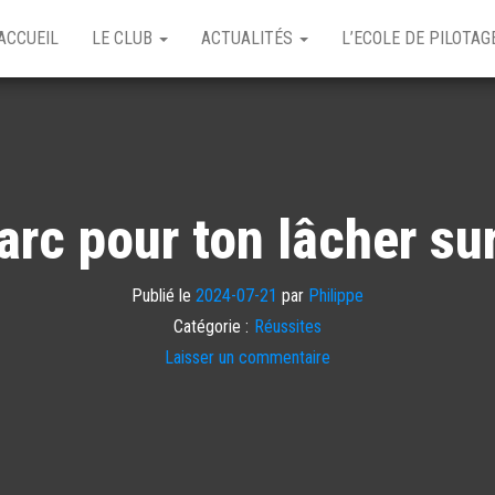
ACCUEIL
LE CLUB
ACTUALITÉS
L’ECOLE DE PILOTA
arc pour ton lâcher su
Publié le
2024-07-21
par
Philippe
Catégorie :
Réussites
Laisser un commentaire