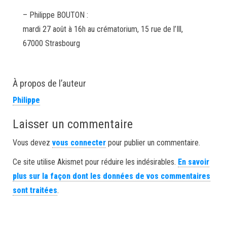
– Philippe BOUTON :
mardi 27 août à 16h au crématorium, 15 rue de l’Ill,
67000 Strasbourg
À propos de l’auteur
Philippe
Laisser un commentaire
Vous devez
vous connecter
pour publier un commentaire.
Ce site utilise Akismet pour réduire les indésirables.
En savoir
plus sur la façon dont les données de vos commentaires
sont traitées
.