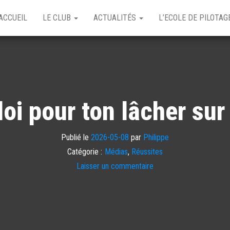
ACCUEIL
LE CLUB
ACTUALITÉS
L’ECOLE DE PILOTA
loi pour ton lâcher su
Publié le
2026-05-08
par
Philippe
Catégorie :
Médias
,
Réussites
Laisser un commentaire