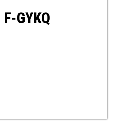
r F-GYKQ