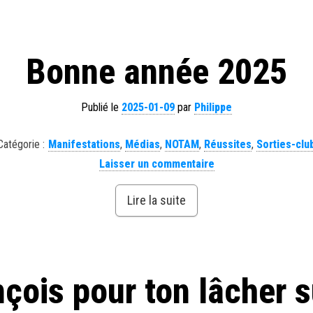
Bonne année 2025
Publié le
2025-01-09
par
Philippe
Catégorie :
Manifestations
,
Médias
,
NOTAM
,
Réussites
,
Sorties-clu
Laisser un commentaire
Lire la suite
nçois pour ton lâcher 