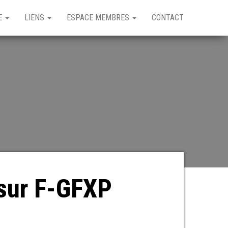
GE
LIENS
ESPACE MEMBRES
CONTACT
 sur F-GFXP