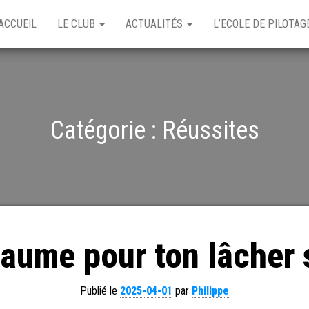
ACCUEIL
LE CLUB
ACTUALITÉS
L’ECOLE DE PILOTA
Catégorie :
Réussites
laume pour ton lâcher
Publié le
2025-04-01
par
Philippe