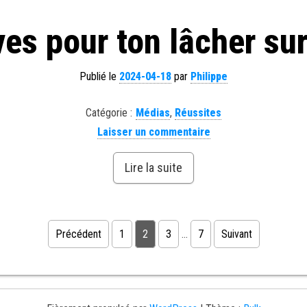
ves pour ton lâcher su
Publié le
2024-04-18
par
Philippe
Catégorie :
Médias
,
Réussites
Laisser un commentaire
Lire la suite
Précédent
1
2
3
…
7
Suivant