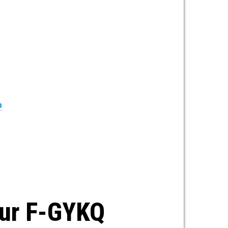
b
sur F-GYKQ