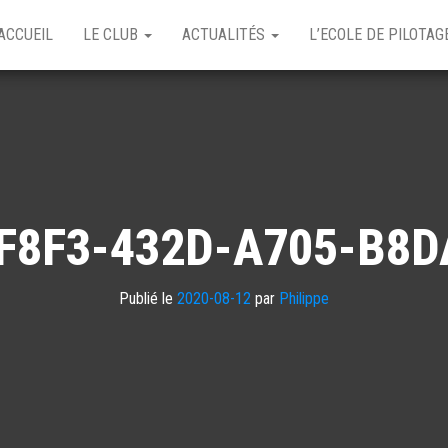
ACCUEIL
LE CLUB
ACTUALITÉS
L’ECOLE DE PILOTA
F8F3-432D-A705-B8
Publié le
2020-08-12
par
Philippe