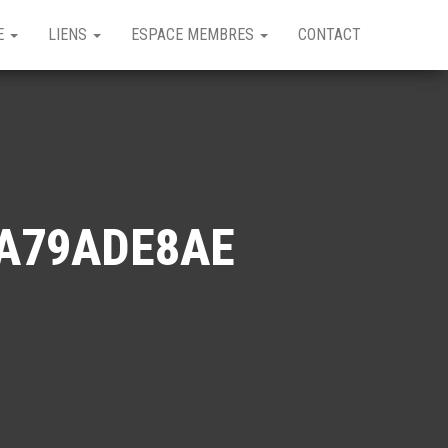
GE
LIENS
ESPACE MEMBRES
CONTACT
DA79ADE8AE