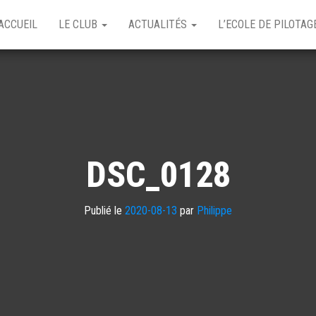
ACCUEIL
LE CLUB
ACTUALITÉS
L’ECOLE DE PILOTA
DSC_0128
Publié le
2020-08-13
par
Philippe