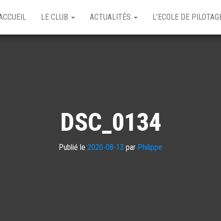
ACCUEIL
LE CLUB
ACTUALITÉS
L’ECOLE DE PILOTA
DSC_0134
Publié le
2020-08-13
par
Philippe