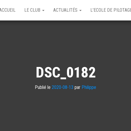
ACCUEIL
LE CLUB
ACTUALITÉS
L’ECOLE DE PILOTA
DSC_0182
Publié le
2020-08-13
par
Philippe