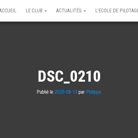
ACCUEIL
LE CLUB
ACTUALITÉS
L’ECOLE DE PILOTA
DSC_0210
Publié le
2020-08-13
par
Philippe