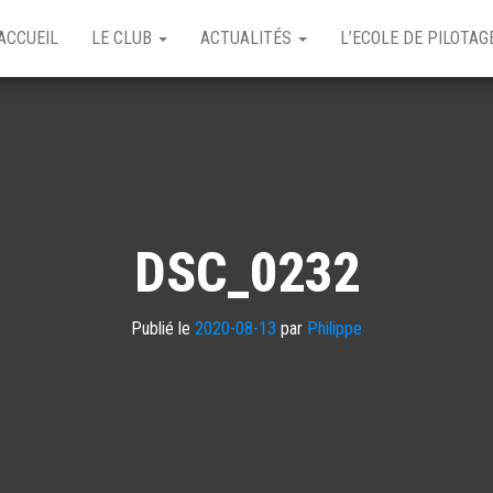
ACCUEIL
LE CLUB
ACTUALITÉS
L’ECOLE DE PILOTA
DSC_0232
Publié le
2020-08-13
par
Philippe