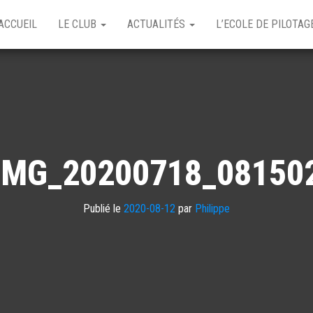
ACCUEIL
LE CLUB
ACTUALITÉS
L’ECOLE DE PILOTA
IMG_20200718_08150
Publié le
2020-08-12
par
Philippe