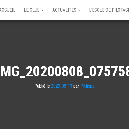
ACCUEIL
LE CLUB
ACTUALITÉS
L’ECOLE DE PILOTA
IMG_20200808_07575
Publié le
2020-08-13
par
Philippe