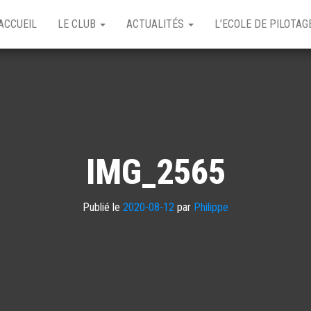
ACCUEIL
LE CLUB
ACTUALITÉS
L’ECOLE DE PILOTA
IMG_2565
Publié le
2020-08-12
par
Philippe