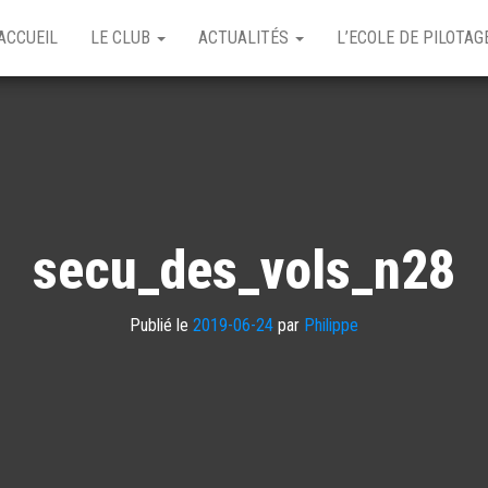
ACCUEIL
LE CLUB
ACTUALITÉS
L’ECOLE DE PILOTA
secu_des_vols_n28
Publié le
2019-06-24
par
Philippe