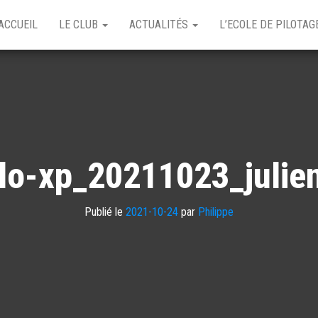
ACCUEIL
LE CLUB
ACTUALITÉS
L’ECOLE DE PILOTA
lo-xp_20211023_julie
Publié le
2021-10-24
par
Philippe