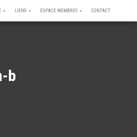
GE
LIENS
ESPACE MEMBRES
CONTACT
n-b