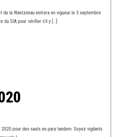
 et de la Wantzenau entrera en vigueur le 3 septembre
du SIA pour vérifier s’il y […]
020
t 2020 pour des sauts en para tandem. Soyez vigilants