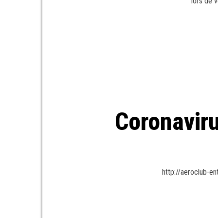
lors de 
Coronaviru
http://aeroclub-