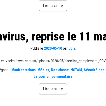
Lire la suite
virus, reprise le 11 m
Publié le
2020-05-10
par
JL Z
ub-entzheim.fr/wp-content/uploads/2020/05/checllist_complement_COV
gorie :
Manifestations
,
Médias
,
Non classé
,
NOTAM
,
Sécurité des 
Laisser un commentaire
Lire la suite