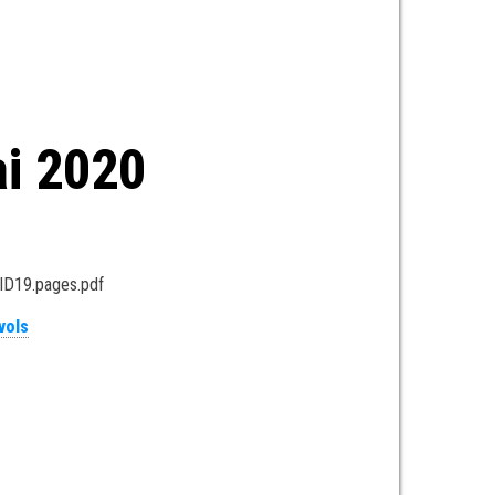
ai 2020
ID19.pages.pdf
vols