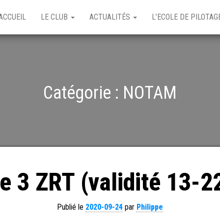
ACCUEIL
LE CLUB
ACTUALITÉS
L’ECOLE DE PILOTA
Catégorie :
NOTAM
e 3 ZRT (validité 13-
Publié le
2020-09-24
par
Philippe