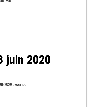
ns vols !
3 juin 2020
UIN2020.pages.pdf