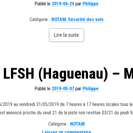
Publié le
2019-06-24
par
Philippe
Catégorie :
NOTAM
,
Sécurité des vols
Lire la suite
LFSH (Haguenau) – M
Publié le
2019-05-07
par
Philippe
/2019 au vendredi 31/05/2019 de 7 heures à 17 heures locales tous les
est annoncé proche du seuil 21 de la piste non revêtue 03/21 du jeudi 
Catégorie :
NOTAM
Laisser un commentaire