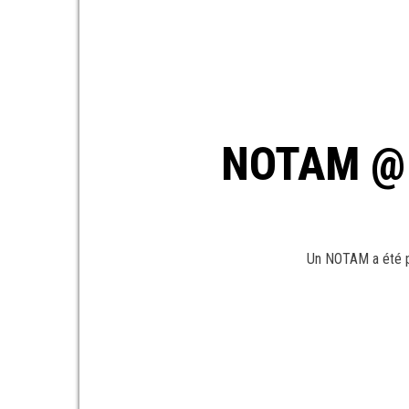
NOTAM @ 
Un NOTAM a été p