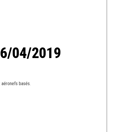
6/04/2019
x aéronefs basés.