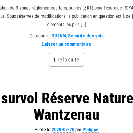
réation de 3 zones réglementées temporaires (ZRT) pour l’exercice 
s. Sous réserves de modifications, la publication en question est à ce jo
éléments les plus […]
Catégorie :
NOTAM
,
Sécurité des vols
Laisser un commentaire
Lire la suite
 survol Réserve Natur
Wantzenau
Publié le
2020-08-20
par
Philippe