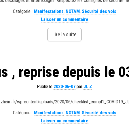
vos décollages et atterrissages. Respectez les consignes de sécurité. Bo
Catégorie :
Manifestations
,
NOTAM
,
Sécurité des vols
Laisser un commentaire
Lire la suite
s , reprise depuis le 0
Publié le
2020-06-07
par
JL Z
entzheim.fr/wp-content/uploads/2020/06/checklist_compl1_COVID19_J
Catégorie :
Manifestations
,
NOTAM
,
Sécurité des vols
Laisser un commentaire