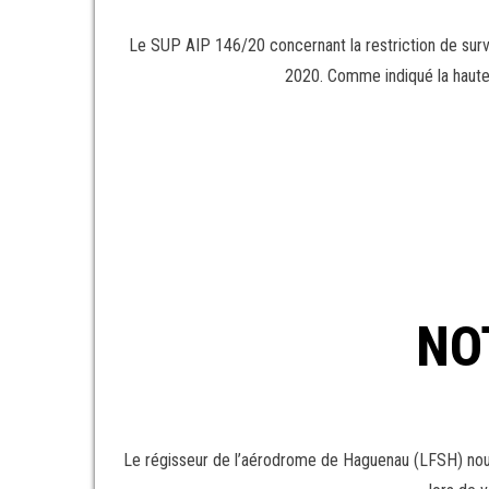
Le SUP AIP 146/20 concernant la restriction de survo
2020. Comme indiqué la hauteur
NO
Le régisseur de l’aérodrome de Haguenau (LFSH) nous 